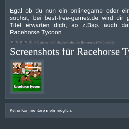
Egal ob du nun ein onlinegame oder ei
suchst, bei best-free-games.de wird dir 
Titel erwarten dich, so z.Bsp. auch d
Racehorse Tycoon.
0
Stimmen,
0.00
durchschnittliche Bewertung (
0
% Ergebnis)
Screenshots für Racehorse 
Keine Kommentare mehr möglich.