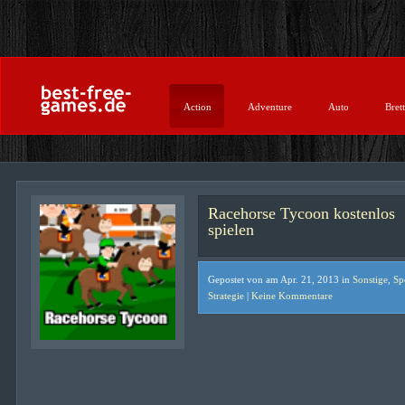
Action
Adventure
Auto
Brett
Racehorse Tycoon kostenlos
spielen
Gepostet von am Apr. 21, 2013 in
Sonstige
,
Sp
Strategie
|
Keine Kommentare