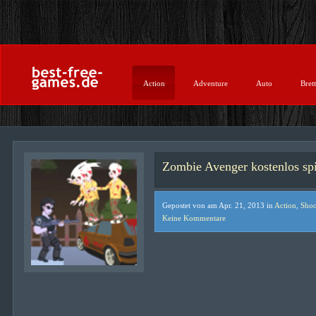
Action
Adventure
Auto
Brett
Zombie Avenger kostenlos sp
Gepostet von am Apr. 21, 2013 in
Action
,
Shoo
Keine Kommentare