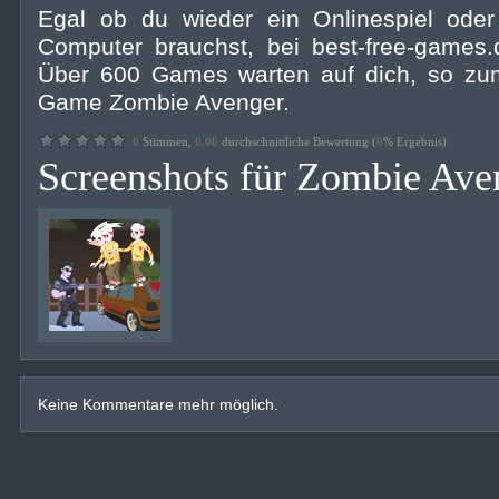
Egal ob du wieder ein Onlinespiel oder
Computer brauchst, bei best-free-games.d
Über 600 Games warten auf dich, so zum
Game Zombie Avenger.
0
Stimmen,
0.00
durchschnittliche Bewertung (
0
% Ergebnis)
Screenshots für Zombie Ave
Keine Kommentare mehr möglich.