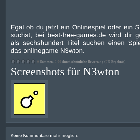
Egal ob du jetzt ein Onlinespiel oder ein S
suchst, bei best-free-games.de wird dir 
als sechshundert Titel suchen einen Spie
das onlinegame N3wton.
0
Stimmen,
0.00
durchschnittliche Bewertung (
0
% Ergebnis)
Screenshots für N3wton
Keine Kommentare mehr möglich.