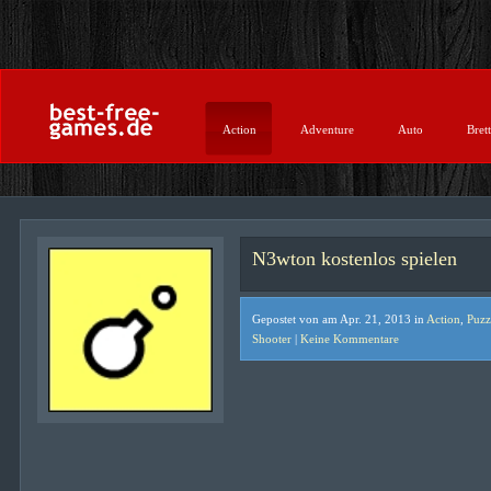
Action
Adventure
Auto
Brett
N3wton kostenlos spielen
Gepostet von am Apr. 21, 2013 in
Action
,
Puzz
Shooter
|
Keine Kommentare