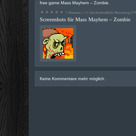
free game Mass Mayhem – Zombie.
0
Stimmen,
0.00
durchschnittliche Bewertung (
0
%
Screenshots für Mass Mayhem – Zombie
Keine Kommentare mehr möglich.