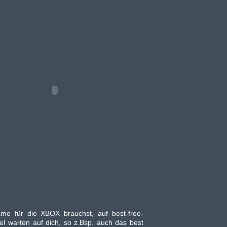
me für die XBOX brauchst, auf best-free-
el warten auf dich, so z.Bsp. auch das best