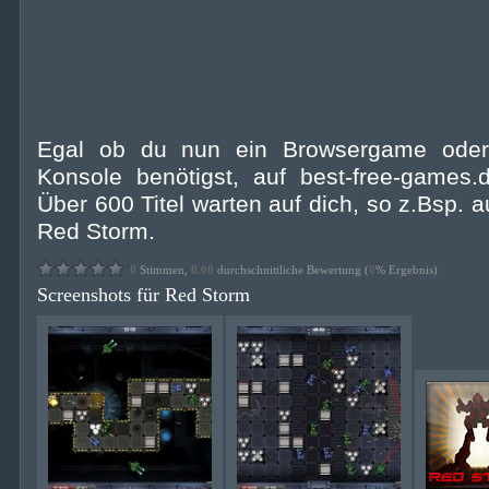
Egal ob du nun ein Browsergame oder 
Konsole benötigst, auf best-free-games.d
Über 600 Titel warten auf dich, so z.Bsp.
Red Storm.
0
Stimmen,
0.00
durchschnittliche Bewertung (
0
% Ergebnis)
Screenshots für Red Storm