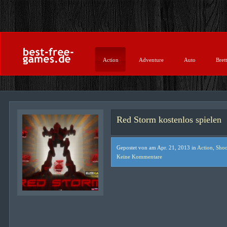
Action
Adventure
Auto
Brett
Red Storm kostenlos spielen
Gepostet von am Apr. 21, 2013 in
Action
,
Shoo
Keine Kommentare