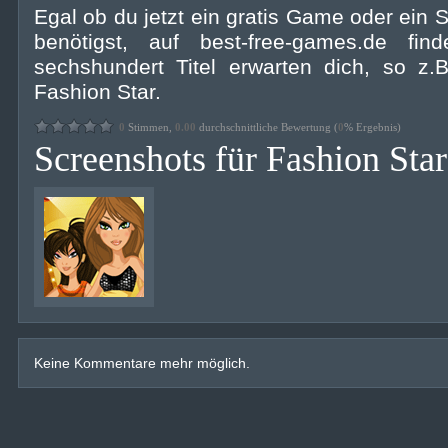
Egal ob du jetzt ein gratis Game oder ein S
benötigst, auf best-free-games.de fi
sechshundert Titel erwarten dich, so z.B
Fashion Star.
0
Stimmen,
0.00
durchschnittliche Bewertung (
0
% Ergebnis)
Screenshots für Fashion Star
Keine Kommentare mehr möglich.