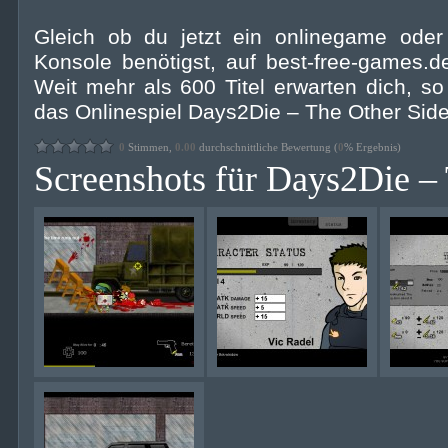
Gleich ob du jetzt ein onlinegame ode
Konsole benötigst, auf best-free-games.de
Weit mehr als 600 Titel erwarten dich, s
das Onlinespiel Days2Die – The Other Side
0
Stimmen,
0.00
durchschnittliche Bewertung (
0
% Ergebnis)
Screenshots für Days2Die –