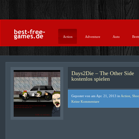
Action
Adventure
Auto
Brett
Days2Die – The Other Side
kostenlos spielen
Gepostet von am Apr. 21, 2013 in
Action
,
Shoo
Keine Kommentare