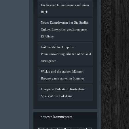
Die besten Online-Casinos auf einen
Blick
Neues Kampfsystem bei Die Siedler
Online: Entwickler gewähren erste
Einblicke
Goldhandel bei Grepolis:
Premiumwährung erhalten ohne Geld
auszugeben
Wickie und die starken Männer:
Browsergame startet im Sommer
Freegame Railnation: Kostenloser
Spielspaß für Lok-Fans
neueste kommentare