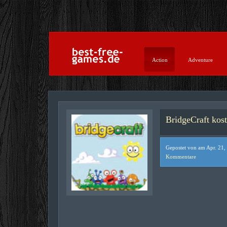
Action
Adventure
BridgeCraft kost
Gepostet von am Apr. 21,
Kommentare