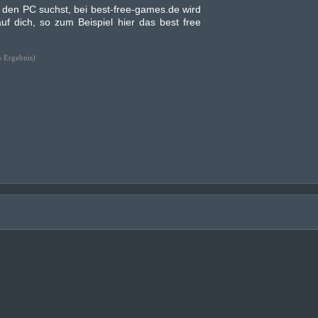
 den PC suchst, bei best-free-games.de wird
uf dich, so zum Beispiel hier das best free
 Ergebnis)