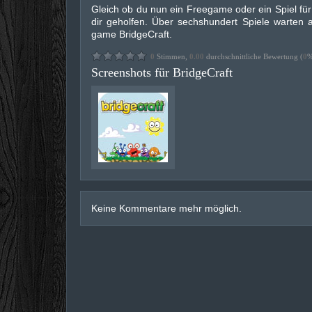
Gleich ob du nun ein Freegame oder ein Spiel für
dir geholfen. Über sechshundert Spiele warten a
game BridgeCraft.
0
Stimmen,
0.00
durchschnittliche Bewertung (
0
%
Screenshots für BridgeCraft
Keine Kommentare mehr möglich.