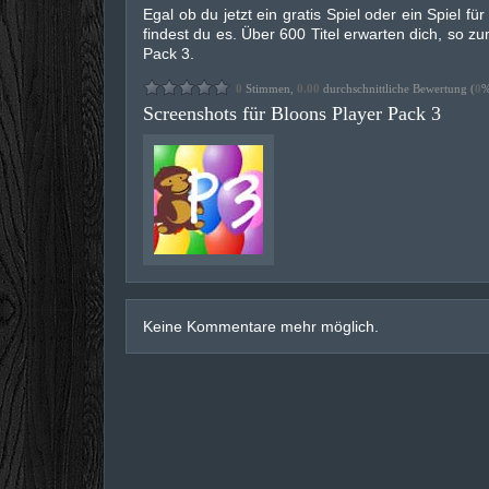
Egal ob du jetzt ein gratis Spiel oder ein Spiel f
findest du es. Über 600 Titel erwarten dich, so zu
Pack 3.
0
Stimmen,
0.00
durchschnittliche Bewertung (
0
%
Screenshots für Bloons Player Pack 3
Keine Kommentare mehr möglich.