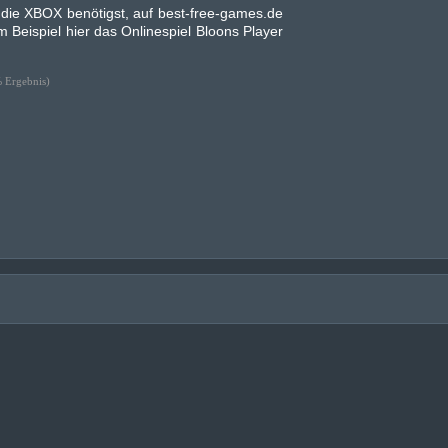
ür die XBOX benötigst, auf best-free-games.de
m Beispiel hier das Onlinespiel Bloons Player
 Ergebnis)