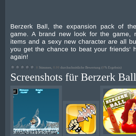
Berzerk Ball, the expansion pack of th
game. A brand new look for the game,
items and a sexy new character are all bu
you get the chance to beat your friends‘ h
again!
0
Stimmen,
0.00
durchschnittliche Bewertung (
0
% Ergebnis)
Screenshots für Berzerk Bal