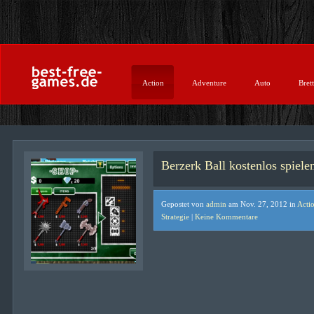
Action
Adventure
Auto
Brett
Berzerk Ball kostenlos spiele
Gepostet von
admin
am Nov. 27, 2012 in
Acti
Strategie
|
Keine Kommentare