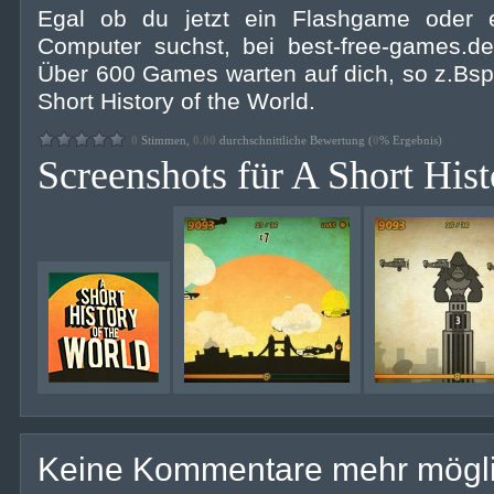
Egal ob du jetzt ein Flashgame oder
Computer suchst, bei best-free-games.de 
Über 600 Games warten auf dich, so z.Bs
Short History of the World.
0
Stimmen,
0.00
durchschnittliche Bewertung (
0
% Ergebnis)
Screenshots für A Short Hist
Keine Kommentare mehr mögli