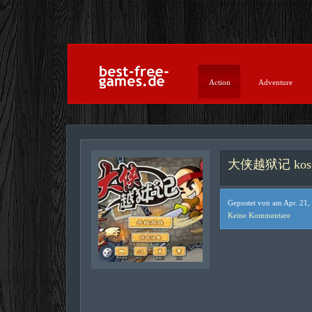
Action
Adventure
大侠越狱记 kosten
Gepostet von am Apr. 21,
Keine Kommentare