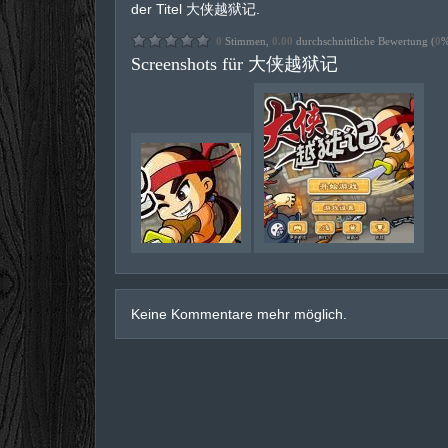
der Titel 大侠越狱记.
0
Stimmen,
0.00
durchschnittliche Bewertung (
0
%
Screenshots für 大侠越狱记
Keine Kommentare mehr möglich.